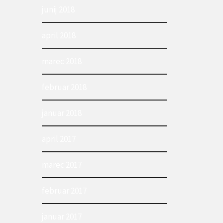
junij 2018
april 2018
marec 2018
februar 2018
januar 2018
april 2017
marec 2017
februar 2017
januar 2017