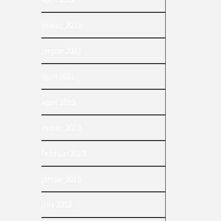
marec 2022
januar 2022
april 2021
april 2019
marec 2019
februar 2019
januar 2019
julij 2018